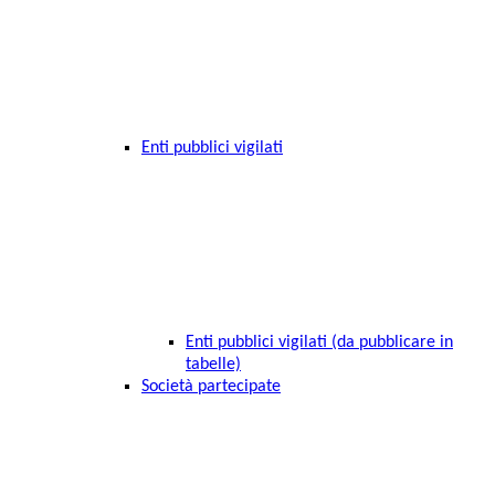
Enti pubblici vigilati
Enti pubblici vigilati (da pubblicare in
tabelle)
Società partecipate