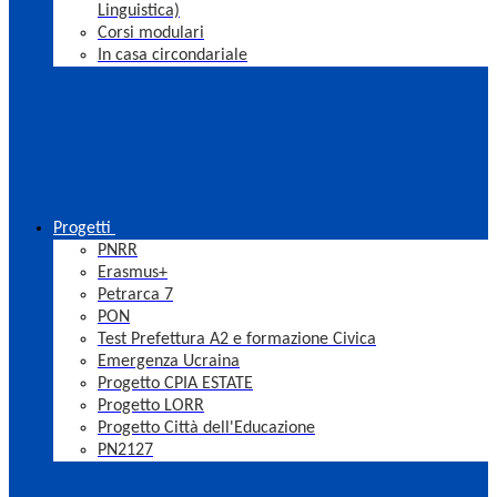
Linguistica)
Corsi modulari
In casa circondariale
Progetti
PNRR
Erasmus+
Petrarca 7
PON
Test Prefettura A2 e formazione Civica
Emergenza Ucraina
Progetto CPIA ESTATE
Progetto LORR
Progetto Città dell'Educazione
PN2127