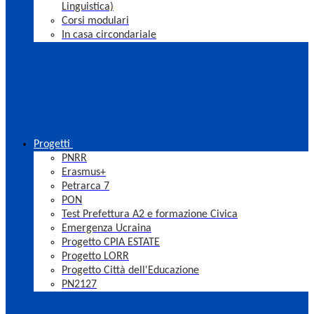
Linguistica)
Corsi modulari
In casa circondariale
Progetti
PNRR
Erasmus+
Petrarca 7
PON
Test Prefettura A2 e formazione Civica
Emergenza Ucraina
Progetto CPIA ESTATE
Progetto LORR
Progetto Città dell'Educazione
PN2127