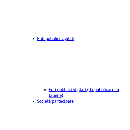
Enti pubblici vigilati
Enti pubblici vigilati (da pubblicare in
tabelle)
Società partecipate