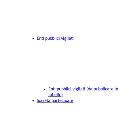
Enti pubblici vigilati
Enti pubblici vigilati (da pubblicare in
tabelle)
Società partecipate