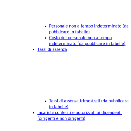
Personale non a tempo indeterminato (da
pubblicare in tabelle)
Costo del personale non a tempo
indeterminato (da pubblicare in tabelle)
Tassi di assenza
Tassi di assenza trimestrali (da pubblicare
in tabelle)
Incarichi conferiti e autorizzati ai dipendenti
(dirigenti e non dirigenti)