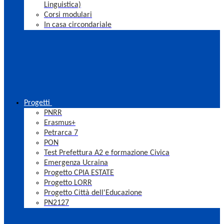
Linguistica)
Corsi modulari
In casa circondariale
Progetti
PNRR
Erasmus+
Petrarca 7
PON
Test Prefettura A2 e formazione Civica
Emergenza Ucraina
Progetto CPIA ESTATE
Progetto LORR
Progetto Città dell'Educazione
PN2127