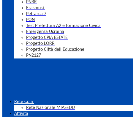
PNRR
Erasmus+
Petrarca 7
PON
Test Prefettura A2 e formazione Civica
Emergenza Ucraina
Progetto CPIA ESTATE
Progetto LORR
Progetto Città dell'Educazione
PN2127
Rete Cpia
Rete Nazionale MIASEDU
Attività