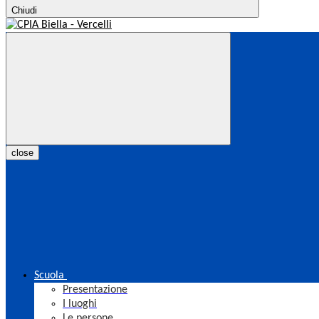
Chiudi
close
Scuola
Presentazione
I luoghi
Le persone