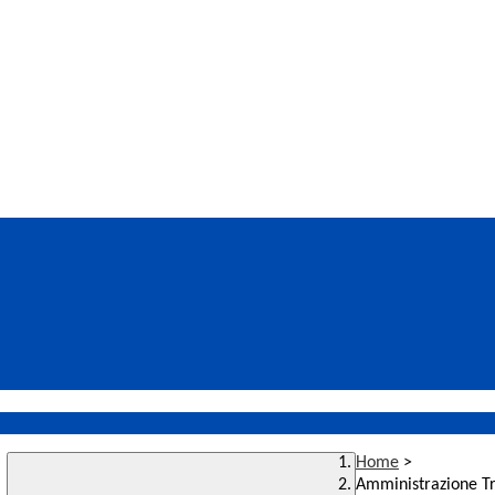
Home
>
Amministrazione T