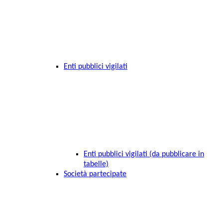
Enti pubblici vigilati
Enti pubblici vigilati (da pubblicare in
tabelle)
Società partecipate