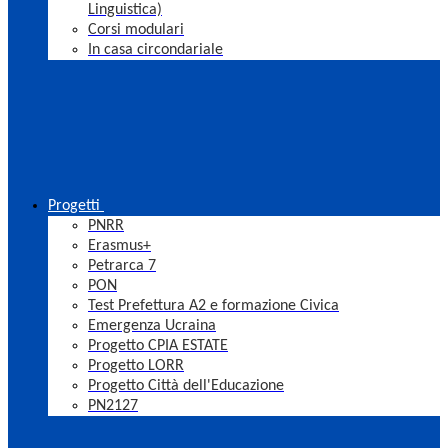
Linguistica)
Corsi modulari
In casa circondariale
Progetti
PNRR
Erasmus+
Petrarca 7
PON
Test Prefettura A2 e formazione Civica
Emergenza Ucraina
Progetto CPIA ESTATE
Progetto LORR
Progetto Città dell'Educazione
PN2127