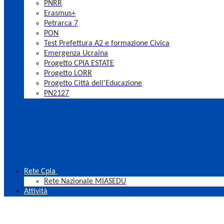
PNRR
Erasmus+
Petrarca 7
PON
Test Prefettura A2 e formazione Civica
Emergenza Ucraina
Progetto CPIA ESTATE
Progetto LORR
Progetto Città dell'Educazione
PN2127
Rete Cpia
Rete Nazionale MIASEDU
Attività