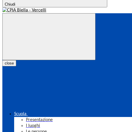
Chiudi
close
Scuola
Presentazione
I luoghi
Le persone