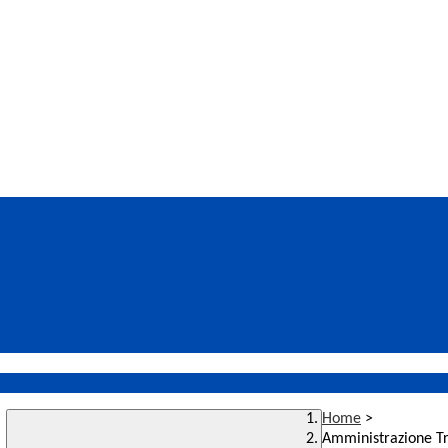
Home
>
Amministrazione T