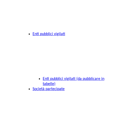
Enti pubblici vigilati
Enti pubblici vigilati (da pubblicare in
tabelle)
Società partecipate