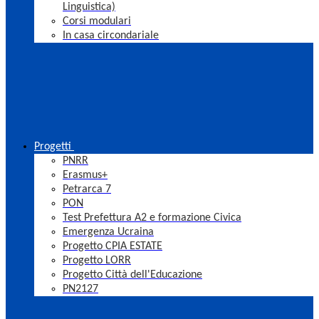
Linguistica)
Corsi modulari
In casa circondariale
Progetti
PNRR
Erasmus+
Petrarca 7
PON
Test Prefettura A2 e formazione Civica
Emergenza Ucraina
Progetto CPIA ESTATE
Progetto LORR
Progetto Città dell'Educazione
PN2127