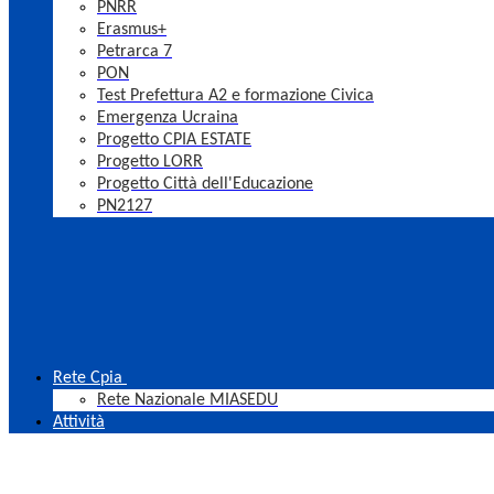
PNRR
Erasmus+
Petrarca 7
PON
Test Prefettura A2 e formazione Civica
Emergenza Ucraina
Progetto CPIA ESTATE
Progetto LORR
Progetto Città dell'Educazione
PN2127
Rete Cpia
Rete Nazionale MIASEDU
Attività