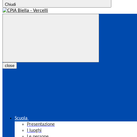
Chiudi
close
Scuola
Presentazione
I luoghi
Le persone