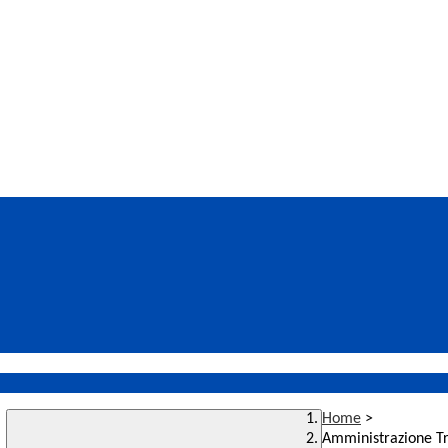
Home
>
Amministrazione T