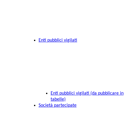
Enti pubblici vigilati
Enti pubblici vigilati (da pubblicare in
tabelle)
Società partecipate