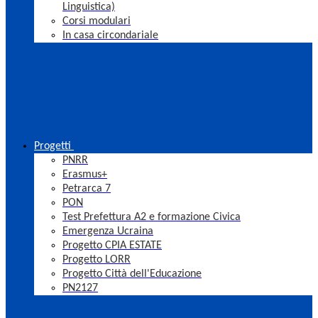
Linguistica)
Corsi modulari
In casa circondariale
Progetti
PNRR
Erasmus+
Petrarca 7
PON
Test Prefettura A2 e formazione Civica
Emergenza Ucraina
Progetto CPIA ESTATE
Progetto LORR
Progetto Città dell'Educazione
PN2127