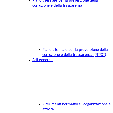
Piano triennale per la prevenzione della
corruzione e della trasparenza
Piano triennale per la prevenzione della
corruzione e della trasparenza (PTPCT)
Atti generali
Riferimenti normativi su organizzazione e
attività