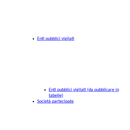
Enti pubblici vigilati
Enti pubblici vigilati (da pubblicare in
tabelle)
Società partecipate