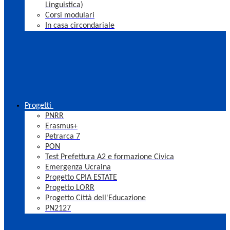
Linguistica)
Corsi modulari
In casa circondariale
Progetti
PNRR
Erasmus+
Petrarca 7
PON
Test Prefettura A2 e formazione Civica
Emergenza Ucraina
Progetto CPIA ESTATE
Progetto LORR
Progetto Città dell'Educazione
PN2127