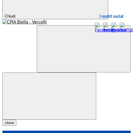
Chiudi
I nostri social
close