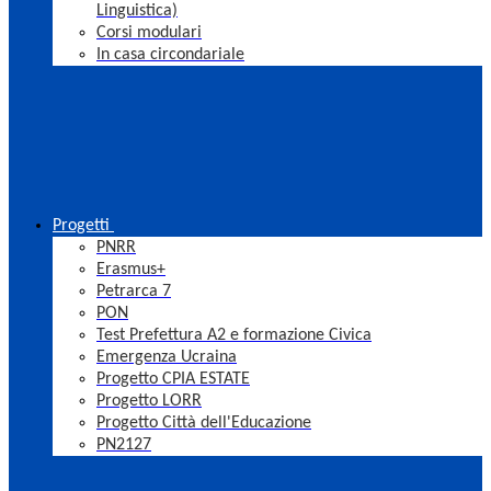
Linguistica)
Corsi modulari
In casa circondariale
Progetti
PNRR
Erasmus+
Petrarca 7
PON
Test Prefettura A2 e formazione Civica
Emergenza Ucraina
Progetto CPIA ESTATE
Progetto LORR
Progetto Città dell'Educazione
PN2127