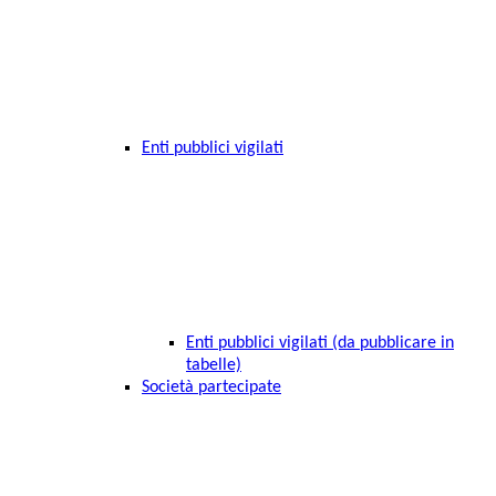
Enti pubblici vigilati
Enti pubblici vigilati (da pubblicare in
tabelle)
Società partecipate