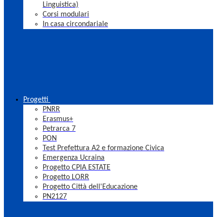
Linguistica)
Corsi modulari
In casa circondariale
Progetti
PNRR
Erasmus+
Petrarca 7
PON
Test Prefettura A2 e formazione Civica
Emergenza Ucraina
Progetto CPIA ESTATE
Progetto LORR
Progetto Città dell'Educazione
PN2127