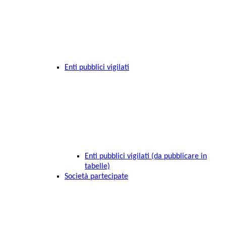
Enti pubblici vigilati
Enti pubblici vigilati (da pubblicare in
tabelle)
Società partecipate