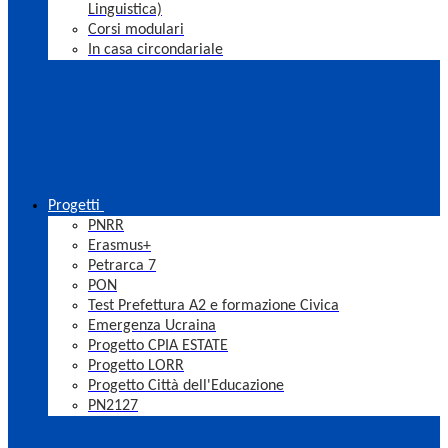
Linguistica)
Corsi modulari
In casa circondariale
Progetti
PNRR
Erasmus+
Petrarca 7
PON
Test Prefettura A2 e formazione Civica
Emergenza Ucraina
Progetto CPIA ESTATE
Progetto LORR
Progetto Città dell'Educazione
PN2127