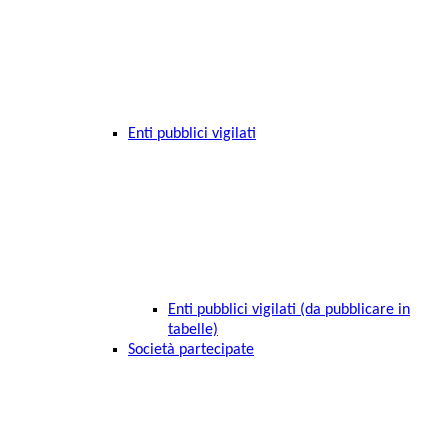
Enti pubblici vigilati
Enti pubblici vigilati (da pubblicare in
tabelle)
Società partecipate