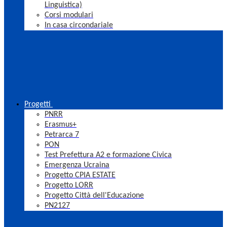
Linguistica)
Corsi modulari
In casa circondariale
Progetti
PNRR
Erasmus+
Petrarca 7
PON
Test Prefettura A2 e formazione Civica
Emergenza Ucraina
Progetto CPIA ESTATE
Progetto LORR
Progetto Città dell'Educazione
PN2127