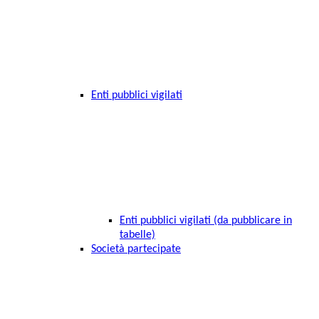
Enti pubblici vigilati
Enti pubblici vigilati (da pubblicare in
tabelle)
Società partecipate