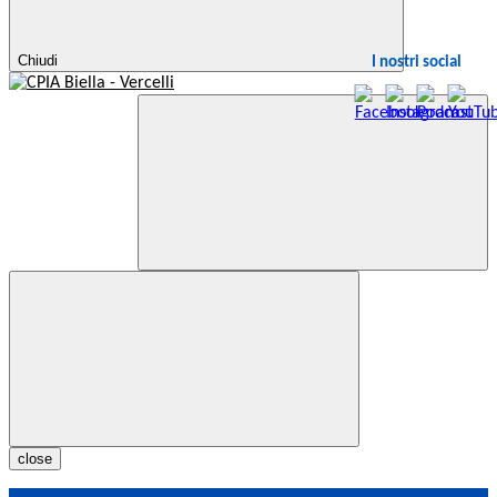
Chiudi
I nostri social
close