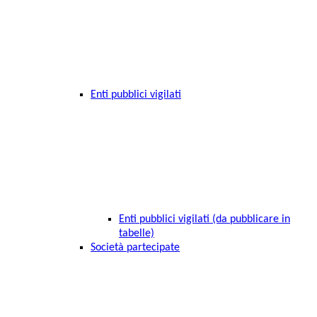
Enti pubblici vigilati
Enti pubblici vigilati (da pubblicare in
tabelle)
Società partecipate