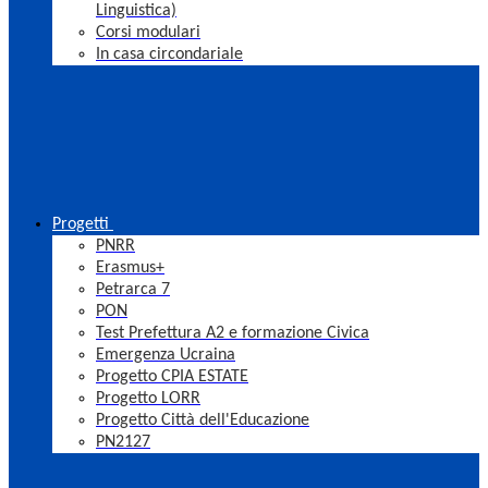
Linguistica)
Corsi modulari
In casa circondariale
Progetti
PNRR
Erasmus+
Petrarca 7
PON
Test Prefettura A2 e formazione Civica
Emergenza Ucraina
Progetto CPIA ESTATE
Progetto LORR
Progetto Città dell'Educazione
PN2127