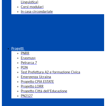
Linguistica)
Corsi modulari
In casa circondariale
Progetti
PNRR
Erasmus+
Petrarca 7
PON
Test Prefettura A2 e formazione Civica
Emergenza Ucraina
Progetto CPIA ESTATE
Progetto LORR
Progetto Città dell'Educazione
PN2127