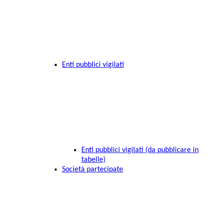
Enti pubblici vigilati
Enti pubblici vigilati (da pubblicare in
tabelle)
Società partecipate