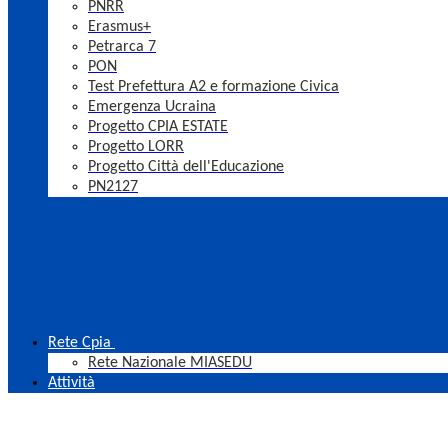
PNRR
Erasmus+
Petrarca 7
PON
Test Prefettura A2 e formazione Civica
Emergenza Ucraina
Progetto CPIA ESTATE
Progetto LORR
Progetto Città dell'Educazione
PN2127
Rete Cpia
Rete Nazionale MIASEDU
Attività