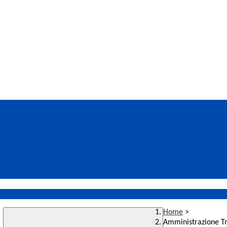
Home
>
Amministrazione T