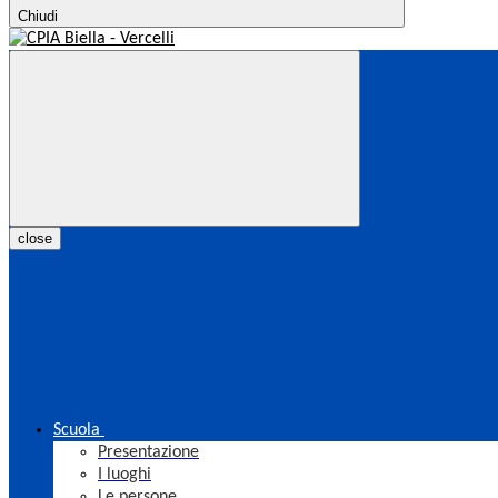
Chiudi
close
Scuola
Presentazione
I luoghi
Le persone