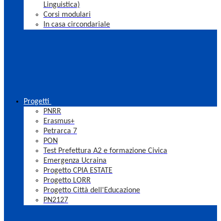
Linguistica)
Corsi modulari
In casa circondariale
Progetti
PNRR
Erasmus+
Petrarca 7
PON
Test Prefettura A2 e formazione Civica
Emergenza Ucraina
Progetto CPIA ESTATE
Progetto LORR
Progetto Città dell'Educazione
PN2127