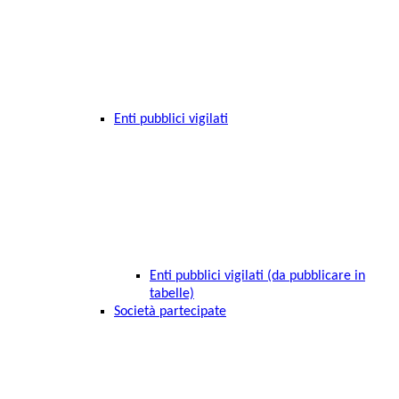
Enti pubblici vigilati
Enti pubblici vigilati (da pubblicare in
tabelle)
Società partecipate