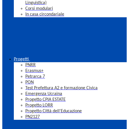
Linguistica)
Corsi modulari
In casa circondariale
Progetti
PNRR
Erasmus+
Petrarca 7
PON
Test Prefettura A2 e formazione Civica
Emergenza Ucraina
Progetto CPIA ESTATE
Progetto LORR
Progetto Città dell'Educazione
PN2127