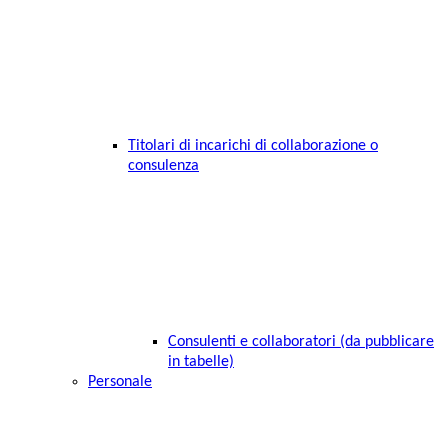
Titolari di incarichi di collaborazione o
consulenza
Consulenti e collaboratori (da pubblicare
in tabelle)
Personale