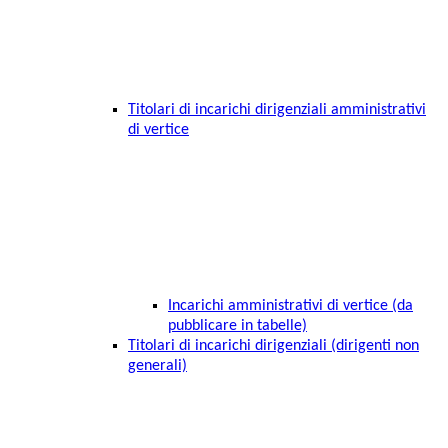
Titolari di incarichi dirigenziali amministrativi
di vertice
Incarichi amministrativi di vertice (da
pubblicare in tabelle)
Titolari di incarichi dirigenziali (dirigenti non
generali)