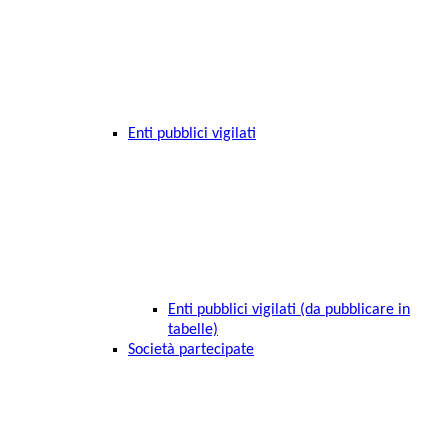
Enti pubblici vigilati
Enti pubblici vigilati (da pubblicare in
tabelle)
Società partecipate