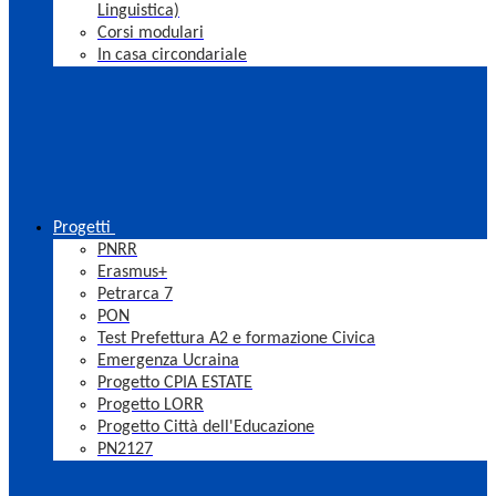
Linguistica)
Corsi modulari
In casa circondariale
Progetti
PNRR
Erasmus+
Petrarca 7
PON
Test Prefettura A2 e formazione Civica
Emergenza Ucraina
Progetto CPIA ESTATE
Progetto LORR
Progetto Città dell'Educazione
PN2127