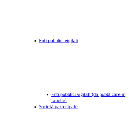
Enti pubblici vigilati
Enti pubblici vigilati (da pubblicare in
tabelle)
Società partecipate