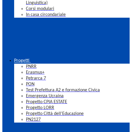
Linguistica)
Corsi modulari
In casa circondariale
Progetti
PNRR
Erasmus+
Petrarca 7
PON
Test Prefettura A2 e formazione Civica
Emergenza Ucraina
Progetto CPIA ESTATE
Progetto LORR
Progetto Città dell'Educazione
PN2127