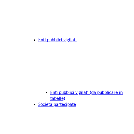
Enti pubblici vigilati
Enti pubblici vigilati (da pubblicare in
tabelle)
Società partecipate