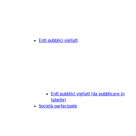
Enti pubblici vigilati
Enti pubblici vigilati (da pubblicare in
tabelle)
Società partecipate