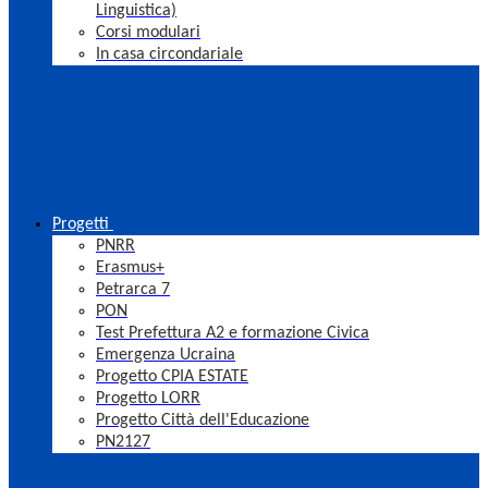
Linguistica)
Corsi modulari
In casa circondariale
Progetti
PNRR
Erasmus+
Petrarca 7
PON
Test Prefettura A2 e formazione Civica
Emergenza Ucraina
Progetto CPIA ESTATE
Progetto LORR
Progetto Città dell'Educazione
PN2127