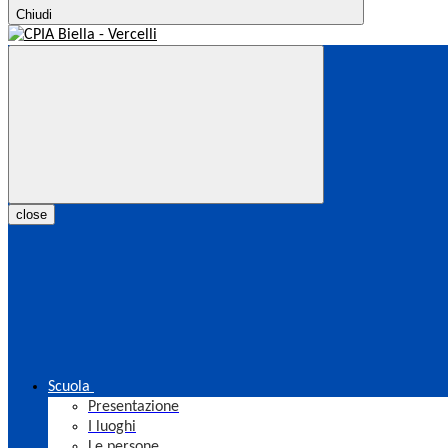
Chiudi
close
Scuola
Presentazione
I luoghi
Le persone