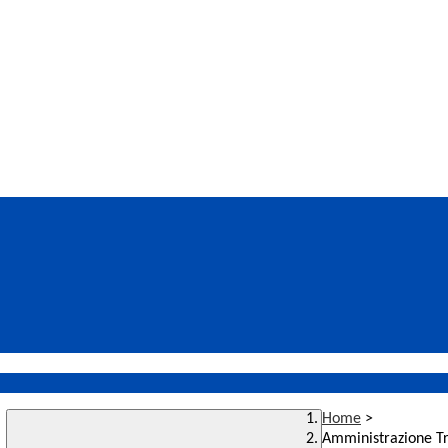
Home
>
Amministrazione T