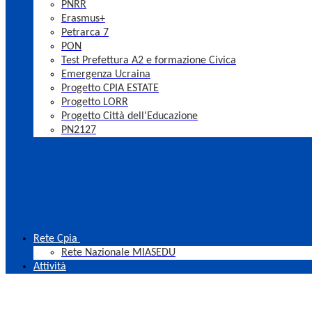
PNRR
Erasmus+
Petrarca 7
PON
Test Prefettura A2 e formazione Civica
Emergenza Ucraina
Progetto CPIA ESTATE
Progetto LORR
Progetto Città dell'Educazione
PN2127
Rete Cpia
Rete Nazionale MIASEDU
Attività