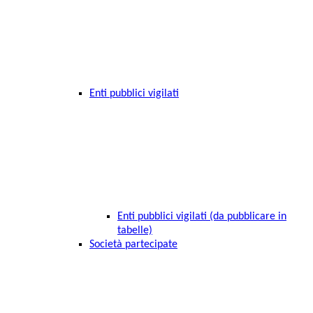
Enti pubblici vigilati
Enti pubblici vigilati (da pubblicare in
tabelle)
Società partecipate