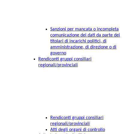
Sanzioni per mancata o incompleta
comunicazione dei dati da parte dei
titolari di incarichi politici, di
amministrazione, di direzione o di
governo
Rendiconti gruppi consiliari
regionali/provinciali
Rendiconti gruppi consiliari
regionali/provinciali
Atti degli organi di controllo