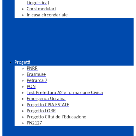
Linguistica)
Corsi modulari
In casa circondariale
Progetti
PNRR
Erasmus+
Petrarca 7
PON
Test Prefettura A2 e formazione Civica
Emergenza Ucraina
Progetto CPIA ESTATE
Progetto LORR
Progetto Città dell'Educazione
PN2127