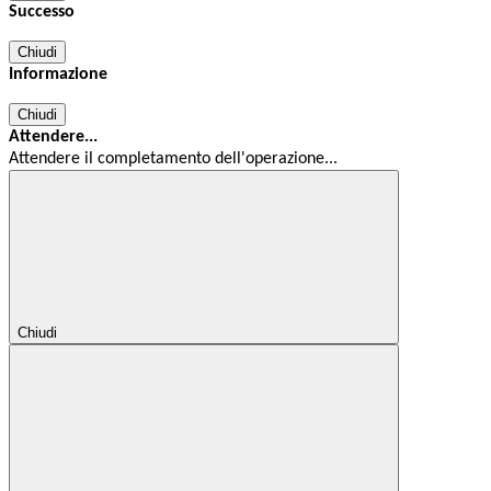
Successo
Chiudi
Informazione
Chiudi
Attendere...
Attendere il completamento dell'operazione...
Chiudi