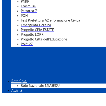
PNRR
Erasmus+
Petrarca 7
PON
Test Prefettura A2 e formazione Civica
Emergenza Ucraina
Progetto CPIA ESTATE
Progetto LORR
Progetto Città dell'Educazione
PN2127
Rete Cpia
Rete Nazionale MIASEDU
Attività