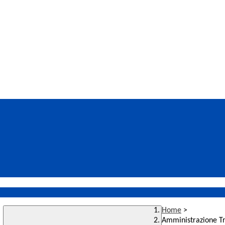
Home
>
Amministrazione T