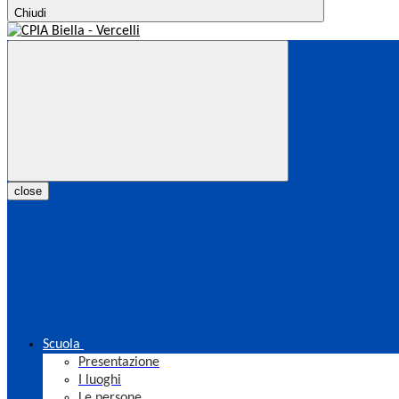
Chiudi
close
Scuola
Presentazione
I luoghi
Le persone