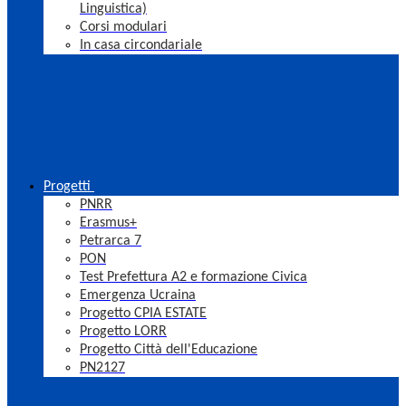
Linguistica)
Corsi modulari
In casa circondariale
Progetti
PNRR
Erasmus+
Petrarca 7
PON
Test Prefettura A2 e formazione Civica
Emergenza Ucraina
Progetto CPIA ESTATE
Progetto LORR
Progetto Città dell'Educazione
PN2127