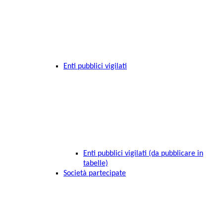
Enti pubblici vigilati
Enti pubblici vigilati (da pubblicare in
tabelle)
Società partecipate