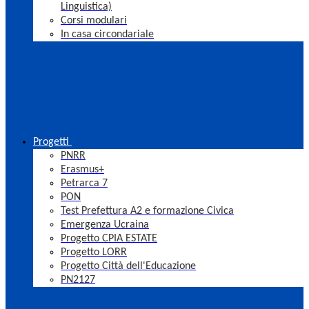
Linguistica)
Corsi modulari
In casa circondariale
Progetti
PNRR
Erasmus+
Petrarca 7
PON
Test Prefettura A2 e formazione Civica
Emergenza Ucraina
Progetto CPIA ESTATE
Progetto LORR
Progetto Città dell'Educazione
PN2127