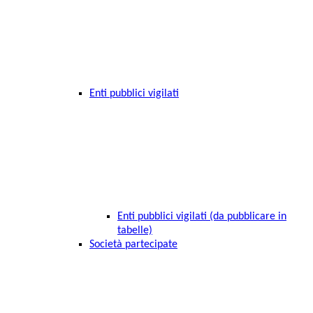
Enti pubblici vigilati
Enti pubblici vigilati (da pubblicare in
tabelle)
Società partecipate