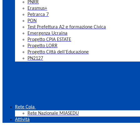
PNRR
Erasmus+
Petrarca 7
PON
Test Prefettura A2 e formazione Civica
Emergenza Ucraina
Progetto CPIA ESTATE
Progetto LORR
Progetto Città dell'Educazione
PN2127
Rete Cpia
Rete Nazionale MIASEDU
Attività