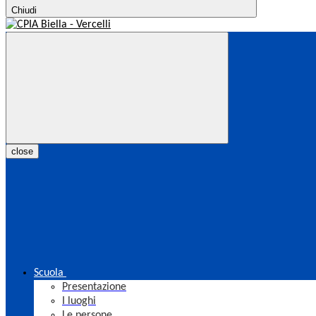
Chiudi
close
Scuola
Presentazione
I luoghi
Le persone