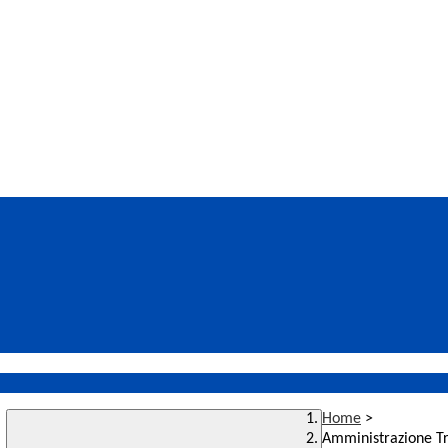
Home
>
Amministrazione T