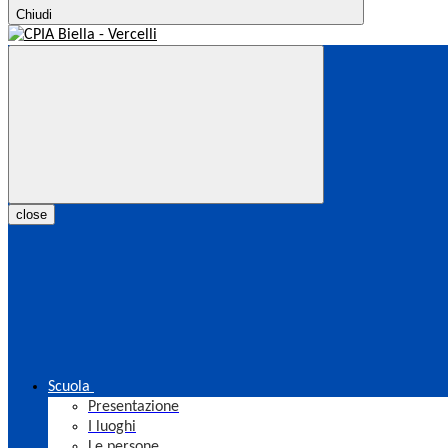
Chiudi
close
Scuola
Presentazione
I luoghi
Le persone