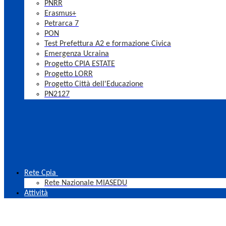
PNRR
Erasmus+
Petrarca 7
PON
Test Prefettura A2 e formazione Civica
Emergenza Ucraina
Progetto CPIA ESTATE
Progetto LORR
Progetto Città dell'Educazione
PN2127
Rete Cpia
Rete Nazionale MIASEDU
Attività