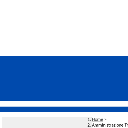
Home
>
Amministrazione T